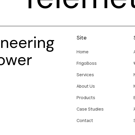
neering
Site
Home
Power
FrigoBoss
Services
About Us
Products
Case Studies
Contact