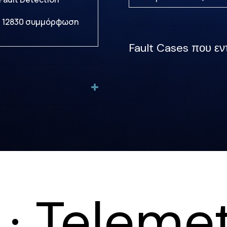
 12830 συμμόρφωση
Fault Cases που εν
T · Telem