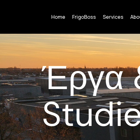
Home
FrigoBoss
Services
Abo
Έργα 
Studi