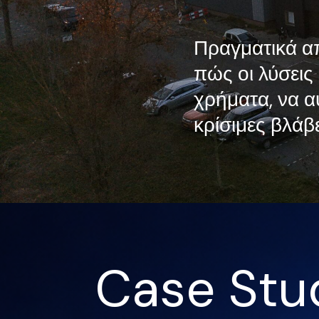
Πραγματικά απ
πώς οι λύσεις
χρήματα, να α
κρίσιμες βλάβε
Case Stu