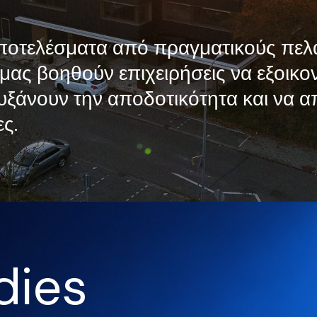
οτελέσματα από πραγματικούς πελάτ
 μας βοηθούν επιχειρήσεις να εξοικ
υξάνουν την αποδοτικότητα και να 
ς.
dies